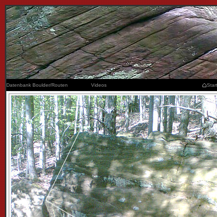
Datenbank Boulder/Routen
Videos
Star